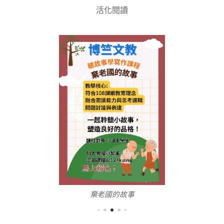
活化閱讀
棄老國的故事