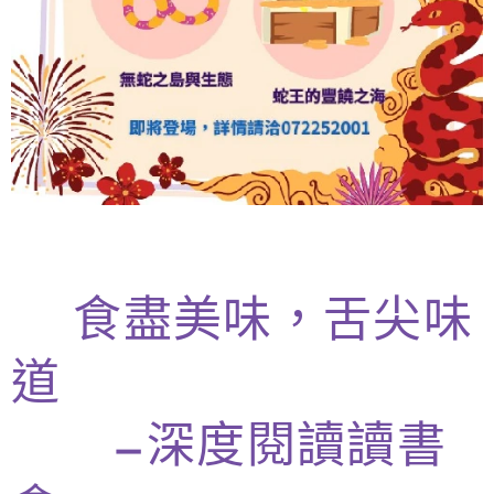
🍓
食盡美味，舌尖味
道
—深度閱讀讀書